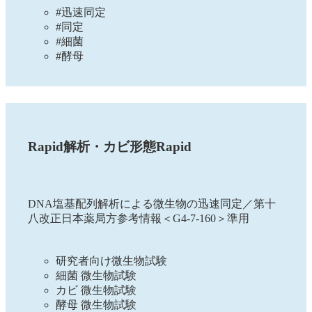
#迅速同定
#同定
#細菌
#酵母
Rapid解析・カビ形態Rapid
DNA塩基配列解析による微生物の迅速同定／第十
八改正日本薬局方参考情報＜G4-7-160＞準用
研究者向け微生物試験
細菌 微生物試験
カビ 微生物試験
酵母 微生物試験