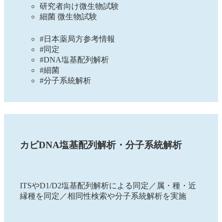
研究者向け微生物試験
細菌 微生物試験
#日本薬局方参考情報
#同定
#DNA塩基配列解析
#細菌
#分子系統解析
カビDNA塩基配列解析・分子系統解析
ITSやD1/D2塩基配列解析による同定／属・種・近
縁種を同定／相同性検索や分子系統解析を実施