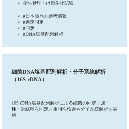
衛生管理向け微生物試験
#日本薬局方参考情報
#迅速同定
#同定
#DNA塩基配列解析
細菌DNA塩基配列解析・分子系統解析
（16S rDNA）
16S rDNA塩基配列解析による細菌の同定／属・
種・近縁種を同定／相同性検索や分子系統解析を実
施