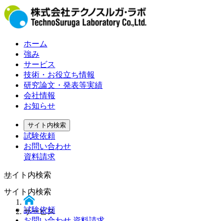
ホーム
強み
サービス
技術・お役立ち情報
研究論文・発表等実績
会社情報
お知らせ
サイト内検索
試験依頼
お問い合わせ
資料請求
サイト内検索
サイト内検索
試験依頼
サービス
お問い合わせ 資料請求