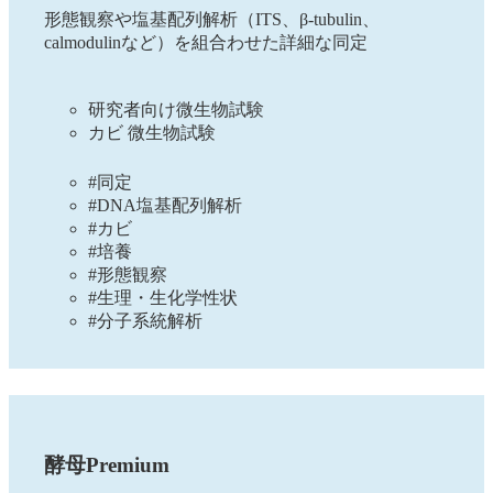
形態観察や塩基配列解析（ITS、β-tubulin、
calmodulinなど）を組合わせた詳細な同定
研究者向け微生物試験
カビ 微生物試験
#同定
#DNA塩基配列解析
#カビ
#培養
#形態観察
#生理・生化学性状
#分子系統解析
酵母Premium