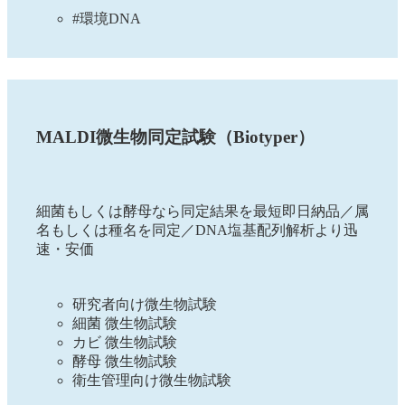
#環境DNA
MALDI微生物同定試験（Biotyper）
細菌もしくは酵母なら同定結果を最短即日納品／属
名もしくは種名を同定／DNA塩基配列解析より迅
速・安価
研究者向け微生物試験
細菌 微生物試験
カビ 微生物試験
酵母 微生物試験
衛生管理向け微生物試験