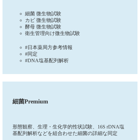
細菌 微生物試験
カビ 微生物試験
酵母 微生物試験
衛生管理向け微生物試験
#日本薬局方参考情報
#同定
#DNA塩基配列解析
細菌Premium
形態観察、生理・生化学的性状試験、16S rDNA塩
基配列解析などを組合わせた細菌の詳細な同定