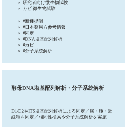
研究者向け微生物試験
カビ 微生物試験
#新種提唱
#日本薬局方参考情報
#同定
#DNA塩基配列解析
#カビ
#分子系統解析
酵母DNA塩基配列解析・分子系統解析
D1/D2やITS塩基配列解析による同定／属・種・近
縁種を同定／相同性検索や分子系統解析を実施