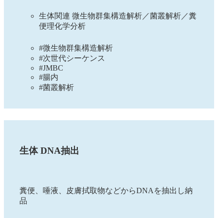
生体関連 微生物群集構造解析／菌叢解析／糞
便理化学分析
#微生物群集構造解析
#次世代シーケンス
#JMBC
#腸内
#菌叢解析
生体 DNA抽出
糞便、唾液、皮膚拭取物などからDNAを抽出し納
品