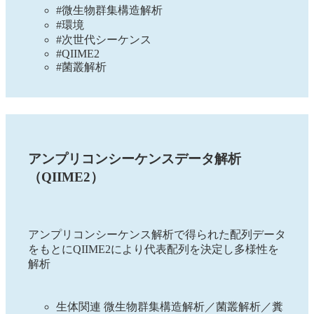
#微生物群集構造解析
#環境
#次世代シーケンス
#QIIME2
#菌叢解析
アンプリコンシーケンスデータ解析
（QIIME2）
アンプリコンシーケンス解析で得られた配列データ
をもとにQIIME2により代表配列を決定し多様性を
解析
生体関連 微生物群集構造解析／菌叢解析／糞