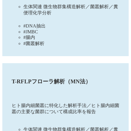
生体関連 微生物群集構造解析／菌叢解析／糞
便理化学分析
#DNA抽出
#JMBC
#腸内
#菌叢解析
T-RFLPフローラ解析（MN法）
ヒト腸内細菌叢に特化した解析手法／ヒト腸内細菌
叢の主要な菌群について構成比率を報告
生体関連 微生物群集構造解析／菌叢解析／糞