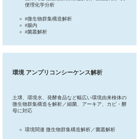
便理化学分析
#微生物群集構造解析
#腸内
#菌叢解析
環境 アンプリコンシーケンス解析
土壌、環境水、発酵食品など幅広い環境由来検体の
微生物群集構造を解析／細菌、アーキア、カビ・酵
母に対応
環境関連 微生物群集構造解析／菌叢解析