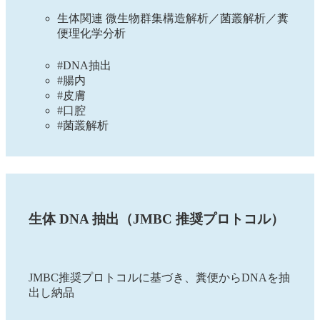
生体関連 微生物群集構造解析／菌叢解析／糞
便理化学分析
#DNA抽出
#腸内
#皮膚
#口腔
#菌叢解析
生体 DNA 抽出（JMBC 推奨プロトコル）
JMBC推奨プロトコルに基づき、糞便からDNAを抽
出し納品