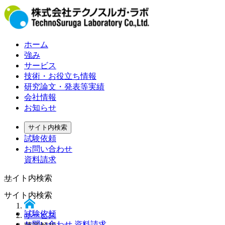
ホーム
強み
サービス
技術・お役立ち情報
研究論文・発表等実績
会社情報
お知らせ
サイト内検索
試験依頼
お問い合わせ
資料請求
サイト内検索
サイト内検索
試験依頼
サービス
お問い合わせ 資料請求