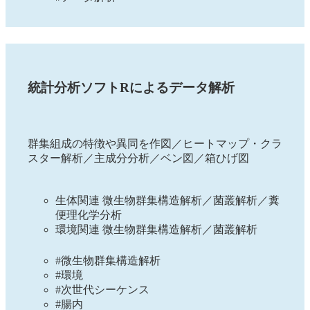
統計分析ソフトRによるデータ解析
群集組成の特徴や異同を作図／ヒートマップ・クラ
スター解析／主成分分析／ベン図／箱ひげ図
生体関連 微生物群集構造解析／菌叢解析／糞
便理化学分析
環境関連 微生物群集構造解析／菌叢解析
#微生物群集構造解析
#環境
#次世代シーケンス
#腸内