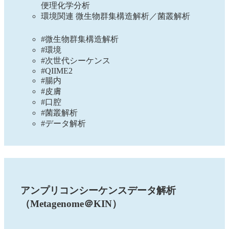
便理化学分析
環境関連 微生物群集構造解析／菌叢解析
#微生物群集構造解析
#環境
#次世代シーケンス
#QIIME2
#腸内
#皮膚
#口腔
#菌叢解析
#データ解析
アンプリコンシーケンスデータ解析
（Metagenome＠KIN）