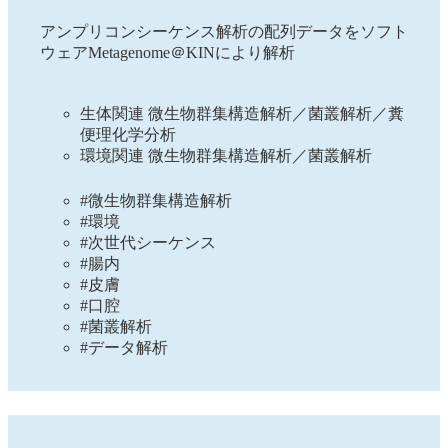
アンプリコンシーケンス解析の配列データをソフト
ウェアMetagenome＠KINにより解析
生体関連 微生物群集構造解析／菌叢解析／糞
便理化学分析
環境関連 微生物群集構造解析／菌叢解析
#微生物群集構造解析
#環境
#次世代シーケンス
#腸内
#皮膚
#口腔
#菌叢解析
#データ解析