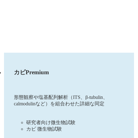
カビPremium
形態観察や塩基配列解析（ITS、β-tubulin、
calmodulinなど）を組合わせた詳細な同定
研究者向け微生物試験
カビ 微生物試験