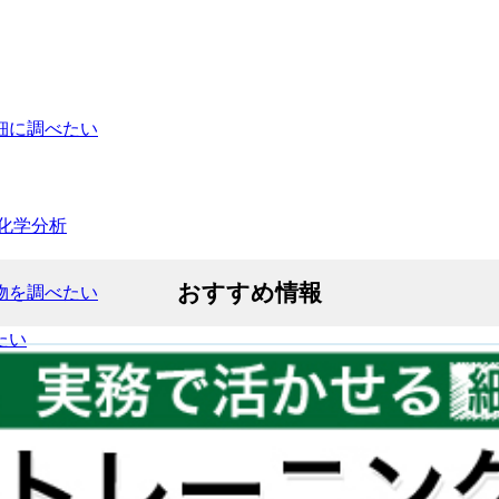
細に調べたい
化学分析
おすすめ情報
物を調べたい
たい