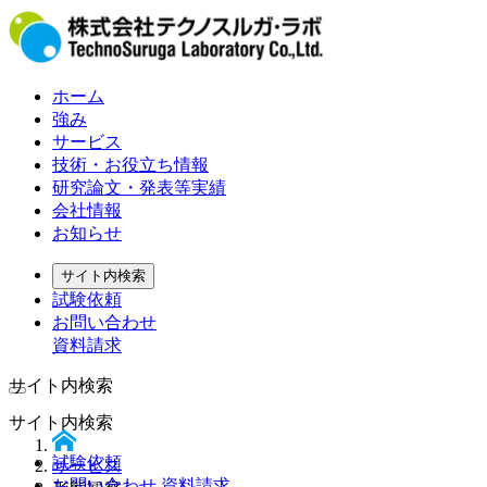
ホーム
強み
サービス
技術・お役立ち情報
研究論文・発表等実績
会社情報
お知らせ
サイト内検索
試験依頼
お問い合わせ
資料請求
サイト内検索
サイト内検索
試験依頼
サービス
お問い合わせ 資料請求