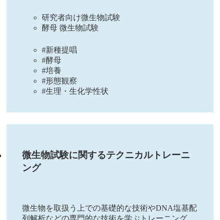
研究者向け微生物試験
酵母 微生物試験
#新種提唱
#酵母
#培養
#形態観察
#生理・生化学性状
微生物試験に関するテクニカルトレーニ
ング
微生物を取扱う上での基礎的な技術やDNA塩基配
列解析などの専門的な技術を学ぶトレーニング