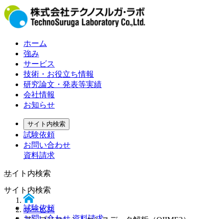
ホーム
強み
サービス
技術・お役立ち情報
研究論文・発表等実績
会社情報
お知らせ
サイト内検索
試験依頼
お問い合わせ
資料請求
サイト内検索
サイト内検索
試験依頼
サービス
お問い合わせ 資料請求