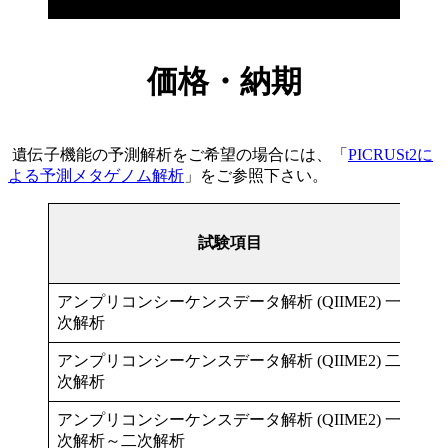
価格・納期
遺伝子機能の予測解析をご希望の場合には、「
PICRUSt2に
よる予測メタゲノム解析
」をご参照下さい。
検
試験項目
体
数
アンプリコンシーケンスデータ解析 (QIIME2) 一
次解析
アンプリコンシーケンスデータ解析 (QIIME2) 二
3
～
次解析
アンプリコンシーケンスデータ解析 (QIIME2) 一
次解析～二次解析