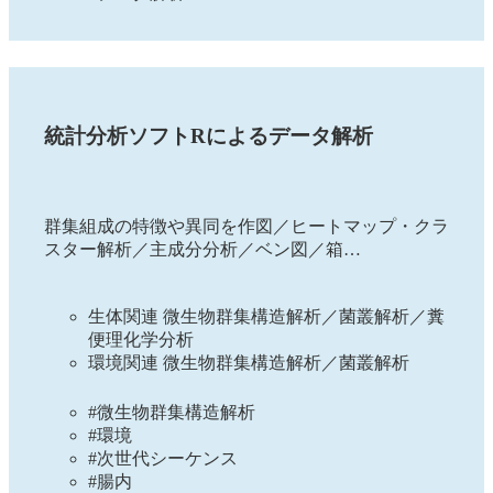
統計分析ソフトRによるデータ解析
群集組成の特徴や異同を作図／ヒートマップ・クラ
スター解析／主成分分析／ベン図／箱…
生体関連 微生物群集構造解析／菌叢解析／糞
便理化学分析
環境関連 微生物群集構造解析／菌叢解析
#微生物群集構造解析
#環境
#次世代シーケンス
#腸内