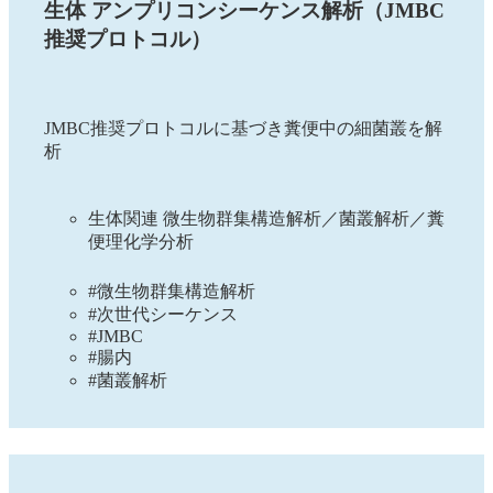
生体 アンプリコンシーケンス解析（JMBC
推奨プロトコル）
JMBC推奨プロトコルに基づき糞便中の細菌叢を解
析
生体関連 微生物群集構造解析／菌叢解析／糞
便理化学分析
#微生物群集構造解析
#次世代シーケンス
#JMBC
#腸内
#菌叢解析