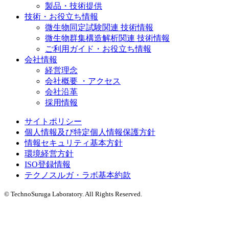
製品・技術提供
技術・お役立ち情報
微生物同定試験関連 技術情報
微生物群集構造解析関連 技術情報
ご利用ガイド・お役立ち情報
会社情報
経営理念
会社概要 ・アクセス
会社沿革
採用情報
サイトポリシー
個人情報及び特定個人情報保護方針
情報セキュリティ基本方針
環境経営方針
ISO登録情報
テクノスルガ・ラボ基本約款
© TechnoSuruga Laboratory. All Rights Reserved.