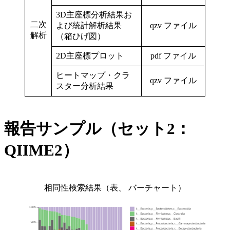
3D主座標分析結果お
二次
よび統計解析結果
qzv ファイル
解析
（箱ひげ図）
2D主座標プロット
pdf ファイル
ヒートマップ・クラ
qzv ファイル
スター分析結果
報告サンプル（セット2：
QIIME2）
相同性検索結果（表、 バーチャート）