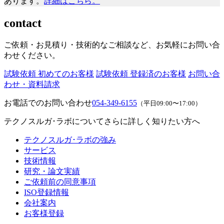
あります。
詳細はこちら。
contact
ご依頼・お見積り・技術的なご相談など、お気軽にお問い合
わせください。
試験依頼 初めてのお客様
試験依頼 登録済のお客様
お問い合
わせ・資料請求
お電話でのお問い合わせ
054-349-6155
（平日09:00〜17:00）
テクノスルガ･ラボについてさらに詳しく知りたい方へ
テクノスルガ･ラボの強み
サービス
技術情報
研究・論文実績
ご依頼前の同意事項
ISO登録情報
会社案内
お客様登録