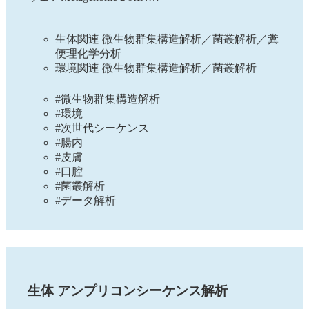
生体関連 微生物群集構造解析／菌叢解析／糞
便理化学分析
環境関連 微生物群集構造解析／菌叢解析
#微生物群集構造解析
#環境
#次世代シーケンス
#腸内
#皮膚
#口腔
#菌叢解析
#データ解析
生体 アンプリコンシーケンス解析