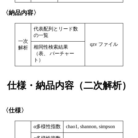
〈納品内容〉
代表配列とリード数
の一覧
一次
qzv ファイル
相同性検索結果
解析
（表、 バーチャー
ト）
仕様・納品内容（二次解析）
〈仕様〉
α
多様性指数
chao1, shannon, simpson