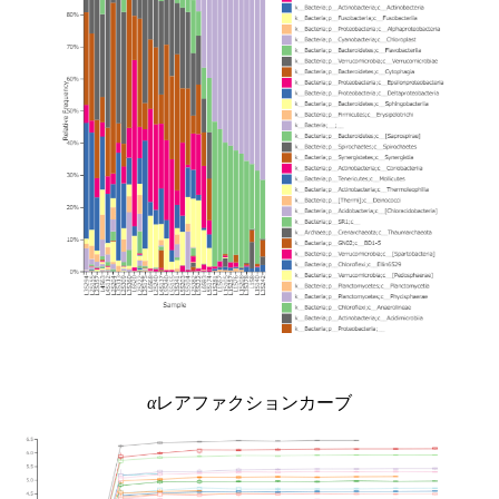
α
レアファクションカーブ