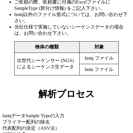
ご依頼の際、依頼書に付属のExcelファイルに
SampleType (群分け情報) をご記入下さい。
fastq以外のファイル形式については、お問い合わせ下
さい。
当社仕様で実施していないシーケンスデータの場合
は、お問い合わせ下さい。
検体の種類
対象
fastq ファイル
次世代シーケンサー (NGS)
によるシーケンス生データ
fasta ファイル
解析プロセス
fastqデータSample Typeの入力
プライマー配列の除去
代表配列の決定（ASV法）