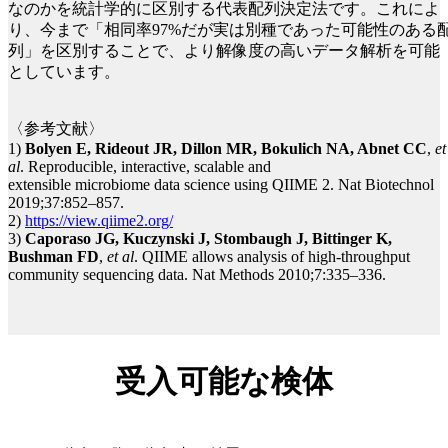
なのかを統計学的に区別する代表配列決定法です。これによ
り、今まで「相同率97%だが実は別種であった可能性のある
列」を区別することで、より解像度の高いデータ解析を可能
としています。
〈参考文献〉
1)
Bolyen E, Rideout JR, Dillon MR, Bokulich NA, Abnet CC
,
et
al
. Reproducible, interactive, scalable and
extensible microbiome data science using QIIME 2. Nat Biotechnol
2019;37:852–857.
2)
https://view.qiime2.org/
3)
Caporaso JG, Kuczynski J, Stombaugh J, Bittinger K,
Bushman FD
,
et al
. QIIME allows analysis of high-throughput
community sequencing data. Nat Methods 2010;7:335–336.
受入可能な検体