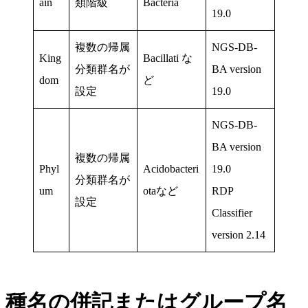
ain
類階級
Bacteria
19.0
複数の帰属
NGS-DB-
King
Bacillati な
分類群名が
BA version
dom
ど
設定
19.0
NGS-DB-
BA version
複数の帰属
Phyl
Acidobacteri
19.0
分類群名が
um
otaなど
RDP
設定
Classifier
version 2.14
種名の併記またはグループ名