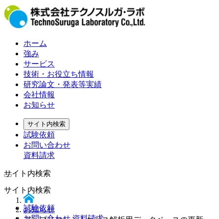
ホーム
強み
サービス
技術・お役立ち情報
研究論文・発表等実績
会社情報
お知らせ
サイト内検索
試験依頼
お問い合わせ
資料請求
サイト内検索
サイト内検索
試験依頼
お知らせ
お問い合わせ 資料請求