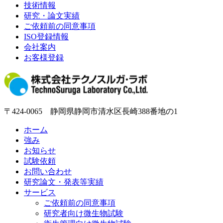
技術情報
研究・論文実績
ご依頼前の同意事項
ISO登録情報
会社案内
お客様登録
〒424-0065 静岡県静岡市清水区長崎388番地の1
ホーム
強み
お知らせ
試験依頼
お問い合わせ
研究論文・発表等実績
サービス
ご依頼前の同意事項
研究者向け微生物試験