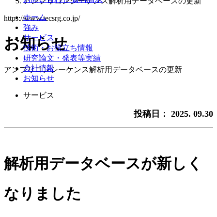
アンプリコンシーケンス解析用データベースの更新
ホーム
https://www.tecsrg.co.jp/
強み
サービス
お知らせ
技術・お役立ち情報
研究論文・発表等実績
会社情報
アンプリコンシーケンス解析用データベースの更新
お知らせ
サービス
投稿日：
2025. 09.30
解析用データベースが新しく
なりました