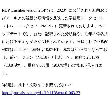
RDP Classifier version 2.14では、2023年に公開された細菌およ
びアーキアの最新分類情報を反映した学習用データセット
（トレーニングセットNo.19）に更新されております。本ア
ップデートでは、新たに記載された分類群や、近年の命名法
における主要な変更が反映されています。登録されている配
列数は24,642件、種数は19,074種、属数は3,903属となってお
り、前バージョン（No.18）と比較して、種数で2,313種
（13.8%増）、属数で668属（20.6%増）の増加が見られま
す。
詳細は、以下の文献をご参照ください：
https://journals.asm.org/doi/10.1128/mra.01063-23