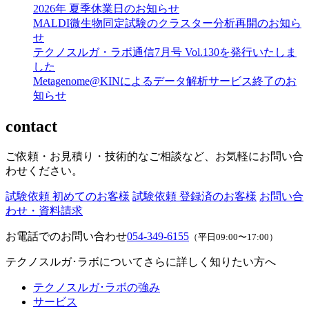
2026年 夏季休業日のお知らせ
MALDI微生物同定試験のクラスター分析再開のお知ら
せ
テクノスルガ・ラボ通信7月号 Vol.130を発行いたしま
した
Metagenome@KINによるデータ解析サービス終了のお
知らせ
contact
ご依頼・お見積り・技術的なご相談など、お気軽にお問い合
わせください。
試験依頼 初めてのお客様
試験依頼 登録済のお客様
お問い合
わせ・資料請求
お電話でのお問い合わせ
054-349-6155
（平日09:00〜17:00）
テクノスルガ･ラボについてさらに詳しく知りたい方へ
テクノスルガ･ラボの強み
サービス