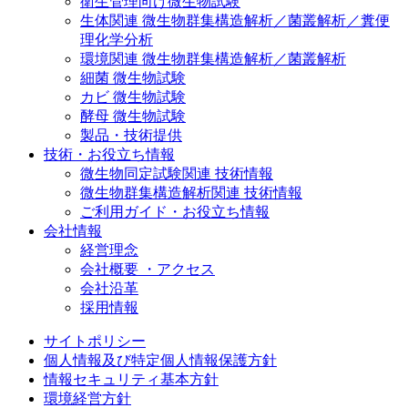
衛生管理向け微生物試験
生体関連 微生物群集構造解析／菌叢解析／糞便
理化学分析
環境関連 微生物群集構造解析／菌叢解析
細菌 微生物試験
カビ 微生物試験
酵母 微生物試験
製品・技術提供
技術・お役立ち情報
微生物同定試験関連 技術情報
微生物群集構造解析関連 技術情報
ご利用ガイド・お役立ち情報
会社情報
経営理念
会社概要 ・アクセス
会社沿革
採用情報
サイトポリシー
個人情報及び特定個人情報保護方針
情報セキュリティ基本方針
環境経営方針