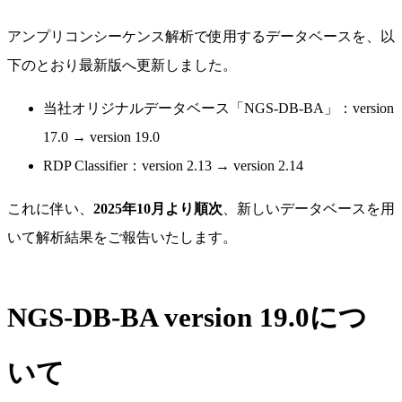
アンプリコンシーケンス解析で使用するデータベースを、以
下のとおり最新版へ更新しました。
当社オリジナルデータベース「NGS-DB-BA」：version
17.0 → version 19.0
RDP Classifier：version 2.13 → version 2.14
これに伴い、
2025年10月より順次
、新しいデータベースを用
いて解析結果をご報告いたします。
NGS-DB-BA version 19.0につ
いて