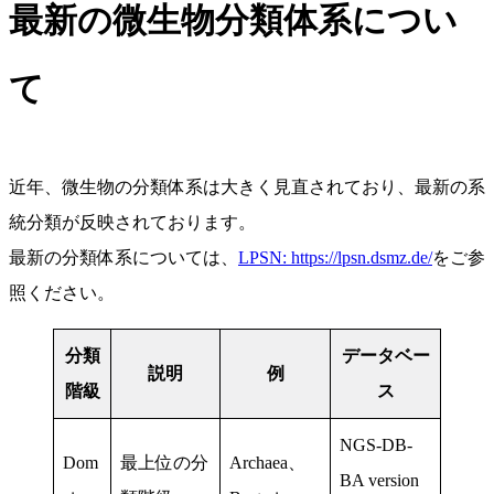
最新の微生物分類体系につい
て
近年、微生物の分類体系は大きく見直されており、最新の系
統分類が反映されております。
最新の分類体系については、
LPSN: https://lpsn.dsmz.de/
をご参
照ください。
分類
データベー
説明
例
階級
ス
NGS-DB-
Dom
最上位の分
Archaea、
BA version