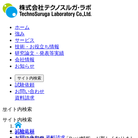
ホーム
強み
サービス
技術・お役立ち情報
研究論文・発表等実績
会社情報
お知らせ
サイト内検索
試験依頼
お問い合わせ
資料請求
サイト内検索
サイト内検索
試験依頼
お知らせ
お問い合わせ 資料請求