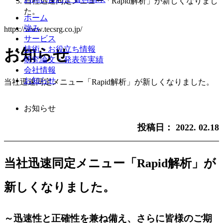
当社迅速同定メニュー「Rapid解析」が新しくなりまし
た。
ホーム
強み
https://www.tecsrg.co.jp/
サービス
技術・お役立ち情報
お知らせ
研究論文・発表等実績
会社情報
お知らせ
当社迅速同定メニュー「Rapid解析」が新しくなりました。
お知らせ
投稿日：
2022. 02.18
当社迅速同定メニュー「Rapid解析」が
新しくなりました。
～迅速性と正確性を兼ね備え、さらに皆様のご期