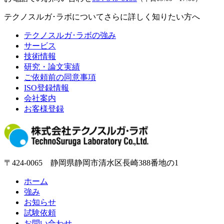
テクノスルガ･ラボについてさらに詳しく知りたい方へ
テクノスルガ･ラボの強み
サービス
技術情報
研究・論文実績
ご依頼前の同意事項
ISO登録情報
会社案内
お客様登録
〒424-0065 静岡県静岡市清水区長崎388番地の1
ホーム
強み
お知らせ
試験依頼
お問い合わせ