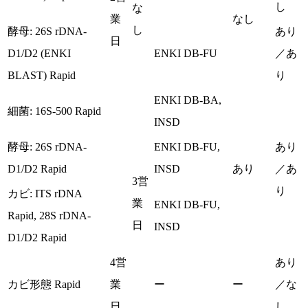
し
な
業
なし
し
酵母: 26S rDNA-
あり
日
D1/D2 (ENKI
ENKI DB-FU
／あ
BLAST) Rapid
り
ENKI DB-BA,
細菌: 16S-500 Rapid
INSD
酵母: 26S rDNA-
ENKI DB-FU,
あり
D1/D2 Rapid
INSD
あり
／あ
3営
り
カビ: ITS rDNA
業
ENKI DB-FU,
Rapid, 28S rDNA-
日
INSD
D1/D2 Rapid
4営
あり
カビ形態 Rapid
業
ー
ー
／な
日
し