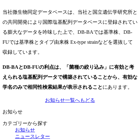
当社微生物同定データベースは、当社と国立遺伝学研究所と
の共同開発により国際塩基配列データベースに登録されてい
る膨大なデータを吟味した上で、DB-BAでは基準株、DB-
FUでは基準株とタイプ由来株 Ex-type strainなどを選抜して
収録しています。
DB-BAとDB-FUの利点は、「菌種の絞り込み」に有効と考
えられる塩基配列データで構築されていることから、有効な
学名のみで相同性検索結果が表示されること
にあります。
お知らせ一覧へもどる
お知らせ
カテゴリーから探す
お知らせ
ニュースレター