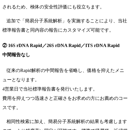
されるため、検体の安全性評価にも役立ちます。
追加で「簡易分子系統解析」を実施することにより、当社
標準報告書と同内容の報告にカスタマイズ可能です。
② 16S rDNA Rapid／26S rDNA Rapid／ITS rDNA Rapid
中間報告なし
従来のRapid解析の中間報告を省略し、価格を抑えたメニ
ューとなります。
4営業日で当社標準報告書を発行いたします。
費用を抑えつつ迅速さと正確さをお求めの方にお薦めのコー
スです。
相同性検索に加え、簡易分子系統解析の結果も考慮します