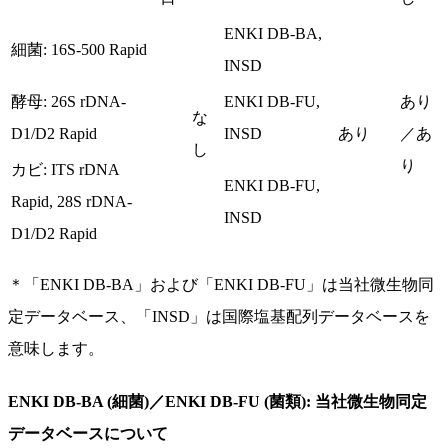
ENKI DB-BA,
細菌: 16S-500 Rapid
INSD
酵母: 26S rDNA-
ENKI DB-FU,
あり
な
D1/D2 Rapid
INSD
あり
／あ
し
り
カビ: ITS rDNA
ENKI DB-FU,
Rapid, 28S rDNA-
INSD
D1/D2 Rapid
＊「ENKI DB-BA」および「ENKI DB-FU」は当社微生物同
定データベース、「INSD」は国際塩基配列データベースを
意味します。
ENKI DB-BA (細菌)／ENKI DB-FU (菌類): 当社微生物同定
データベースについて