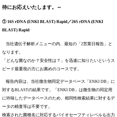
待にお応えいたします。～
① 16S rDNA (ENKI BLAST) Rapid／26S rDNA (ENKI
BLAST) Rapid
当社遺伝子解析メニューの内、最短の「2営業日報告」と
なります。
「どんな菌なのか？安全性は？」を迅速に知りたいというス
ピード最重視の方にお薦めのコースです。
報告内容は、当社微生物同定データベース「ENKI DB」に
対するBLASTの結果です。「ENKI DB」は微生物の同定用
に吟味したデータベースのため、相同性検索結果に対するデ
ータの精査等は不要です。
検索された菌種名に対応するバイオセーフティレベルも出力