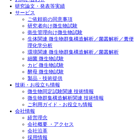
研究論文・発表等実績
サービス
ご依頼前の同意事項
研究者向け微生物試験
衛生管理向け微生物試験
生体関連 微生物群集構造解析／菌叢解析／糞便
理化学分析
環境関連 微生物群集構造解析／菌叢解析
細菌 微生物試験
カビ 微生物試験
酵母 微生物試験
製品・技術提供
技術・お役立ち情報
微生物同定試験関連 技術情報
微生物群集構造解析関連 技術情報
ご利用ガイド・お役立ち情報
会社情報
経営理念
会社概要 ・アクセス
会社沿革
採用情報