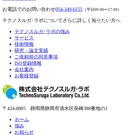
お電話でのお問い合わせ
054-349-6155
（平日09:00〜17:00）
テクノスルガ･ラボについてさらに詳しく知りたい方へ
テクノスルガ･ラボの強み
サービス
技術情報
研究・論文実績
ご依頼前の同意事項
ISO登録情報
会社案内
お客様登録
〒424-0065 静岡県静岡市清水区長崎388番地の1
ホーム
強み
お知らせ