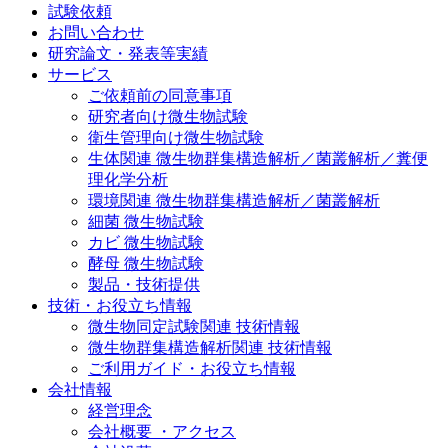
試験依頼
お問い合わせ
研究論文・発表等実績
サービス
ご依頼前の同意事項
研究者向け微生物試験
衛生管理向け微生物試験
生体関連 微生物群集構造解析／菌叢解析／糞便
理化学分析
環境関連 微生物群集構造解析／菌叢解析
細菌 微生物試験
カビ 微生物試験
酵母 微生物試験
製品・技術提供
技術・お役立ち情報
微生物同定試験関連 技術情報
微生物群集構造解析関連 技術情報
ご利用ガイド・お役立ち情報
会社情報
経営理念
会社概要 ・アクセス