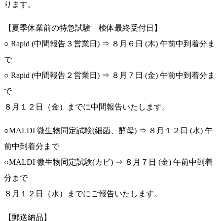
ります。
【夏季休業前の特急試験 検体最終受付日】
○ Rapid (中間報告３営業日) ⇒ ８月６日 (木) 午前中到着分ま
で
○ Rapid (中間報告２営業日) ⇒ ８月７日 (金) 午前中到着分ま
で
８月１２日（金）までに中間報告いたします。
○MALDI 微生物同定試験(細菌、酵母) ⇒ ８月１２日 (水) 午
前中到着分まで
○MALDI 微生物同定試験(カビ) ⇒ ８月７日 (金) 午前中到着
分まで
８月１２日（水）までにご報告いたします。
【郵送納品】