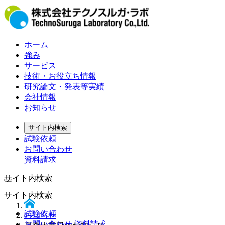
ホーム
強み
サービス
技術・お役立ち情報
研究論文・発表等実績
会社情報
お知らせ
サイト内検索
試験依頼
お問い合わせ
資料請求
サイト内検索
サイト内検索
試験依頼
お知らせ
お問い合わせ 資料請求