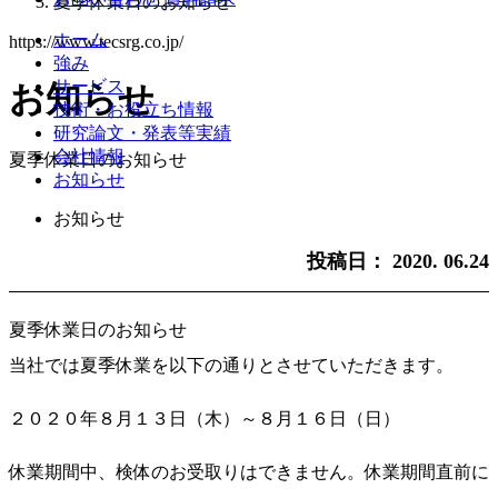
夏季休業日のお知らせ
ホーム
https://www.tecsrg.co.jp/
強み
サービス
お知らせ
技術・お役立ち情報
研究論文・発表等実績
会社情報
夏季休業日のお知らせ
お知らせ
お知らせ
投稿日：
2020. 06.24
夏季休業日のお知らせ
当社では夏季休業を以下の通りとさせていただきます。
２０２０年８月１３日（木）～８月１６日（日）
休業期間中、検体のお受取りはできません。休業期間直前に