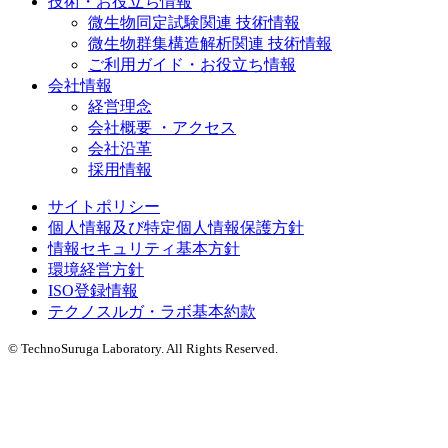
技術・お役立ち情報
微生物同定試験関連 技術情報
微生物群集構造解析関連 技術情報
ご利用ガイド・お役立ち情報
会社情報
経営理念
会社概要 ・アクセス
会社沿革
採用情報
サイトポリシー
個人情報及び特定個人情報保護方針
情報セキュリティ基本方針
環境経営方針
ISO登録情報
テクノスルガ・ラボ基本約款
© TechnoSuruga Laboratory. All Rights Reserved.