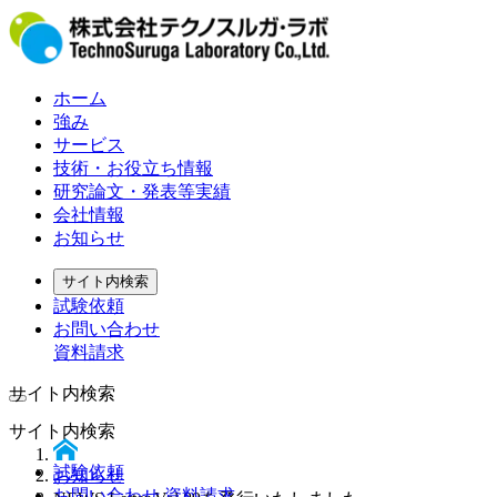
ホーム
強み
サービス
技術・お役立ち情報
研究論文・発表等実績
会社情報
お知らせ
サイト内検索
試験依頼
お問い合わせ
資料請求
サイト内検索
サイト内検索
試験依頼
お知らせ
お問い合わせ 資料請求