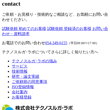
contact
ご依頼・お見積り・技術的なご相談など、お気軽にお問い合
わせください。
試験依頼 初めてのお客様
試験依頼 登録済のお客様
お問い合
わせ・資料請求
お電話でのお問い合わせ
054-349-6155
（平日09:00〜17:00）
テクノスルガ･ラボについてさらに詳しく知りたい方へ
テクノスルガ･ラボの強み
サービス
技術情報
研究・論文実績
ご依頼前の同意事項
ISO登録情報
会社案内
お客様登録