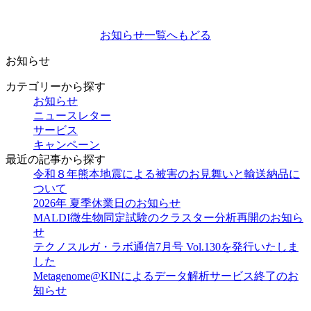
お知らせ一覧へもどる
お知らせ
カテゴリーから探す
お知らせ
ニュースレター
サービス
キャンペーン
最近の記事から探す
令和８年熊本地震による被害のお見舞いと輸送納品に
ついて
2026年 夏季休業日のお知らせ
MALDI微生物同定試験のクラスター分析再開のお知ら
せ
テクノスルガ・ラボ通信7月号 Vol.130を発行いたしま
した
Metagenome@KINによるデータ解析サービス終了のお
知らせ