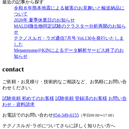
最近の記事から探す
令和８年熊本地震による被害のお見舞いと輸送納品に
ついて
2026年 夏季休業日のお知らせ
MALDI微生物同定試験のクラスター分析再開のお知ら
せ
テクノスルガ・ラボ通信7月号 Vol.130を発行いたしま
した
Metagenome@KINによるデータ解析サービス終了のお
知らせ
contact
ご依頼・お見積り・技術的なご相談など、お気軽にお問い合
わせください。
試験依頼 初めてのお客様
試験依頼 登録済のお客様
お問い合
わせ・資料請求
お電話でのお問い合わせ
054-349-6155
（平日09:00〜17:00）
テクノスルガ･ラボについてさらに詳しく知りたい方へ