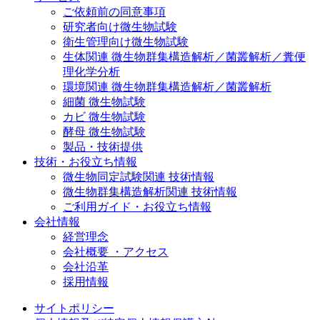
ご依頼前の同意事項
研究者向け微生物試験
衛生管理向け微生物試験
生体関連 微生物群集構造解析／菌叢解析／糞便
理化学分析
環境関連 微生物群集構造解析／菌叢解析
細菌 微生物試験
カビ 微生物試験
酵母 微生物試験
製品・技術提供
技術・お役立ち情報
微生物同定試験関連 技術情報
微生物群集構造解析関連 技術情報
ご利用ガイド・お役立ち情報
会社情報
経営理念
会社概要 ・アクセス
会社沿革
採用情報
サイトポリシー