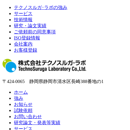
テクノスルガ･ラボの強み
サービス
技術情報
研究・論文実績
ご依頼前の同意事項
ISO登録情報
会社案内
お客様登録
〒424-0065 静岡県静岡市清水区長崎388番地の1
ホーム
強み
お知らせ
試験依頼
お問い合わせ
研究論文・発表等実績
サービス