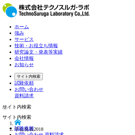
ホーム
強み
サービス
技術・お役立ち情報
研究論文・発表等実績
会社情報
お知らせ
サイト内検索
試験依頼
お問い合わせ
資料請求
サイト内検索
サイト内検索
試験依頼
学会発表2018
お問い合わせ 資料請求